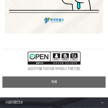
공공저작물 자유이용 허락표시 적용 안함.
목록
시설이용안내