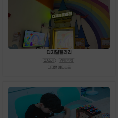
디지털갤러리
20조이
A(예술형)
디지털 아티스트