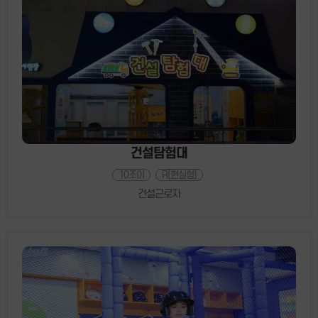
건설탐험대
10조이
R(현실형)
건설근로자