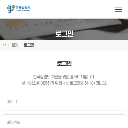
반복영역 건너뛰기
주메뉴 바로가기
본문 바로가기
로그인
회원
로그인
로그인
한국잡월드 회원을 위한 홈페이지입니다.
본 서비스를 이용하기 위해서는 로그인을 하셔야 합니다.