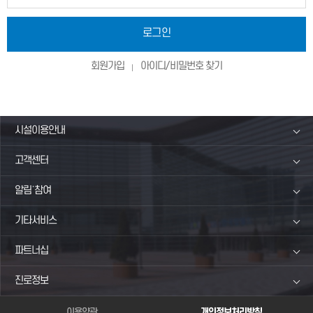
로그인
회원가입
아이디/비밀번호 찾기
시설이용안내
고객센터
알림˙참여
기타서비스
파트너십
진로정보
이용약관
개인정보처리방침