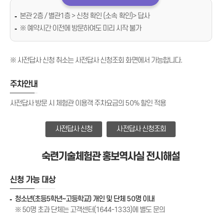
본관 2층 / 별관1층 > 신청 확인 (소속 확인)> 답사
※ 예약시간 이전에 방문하여도 미리 시작 불가
※ 사전답사 신청 취소는 사전답사 신청조회 화면에서 가능합니다.
주차안내
사전답사 방문 시 체험관 이용객 주차요금의 50% 할인 적용
사전답사 신청
사전답사 신청조회
숙련기술체험관 홍보역사실 전시해설
신청 가능 대상
청소년(초등5학년~고등학교) 개인 및 단체 50명 이내
※ 50명 초과 단체는 고객센터(1644-1333)에 별도 문의