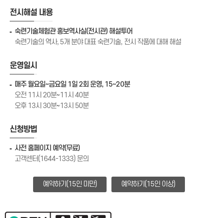
전시해설 내용
숙련기술체험관 홍보역사실(전시관) 해설투어
숙련기술의 역사, 5개 분야 대표 숙련기술, 전시 작품에 대해 해설
운영일시
매주 월요일~금요일 1일 2회 운영, 15~20분
오전 11시 20분~11시 40분
오후 13시 30분~13시 50분
신청방법
사전 홈페이지 예약(무료)
고객센터(1644-1333) 문의
예약하기(15인 미만)
예약하기(15인 이상)