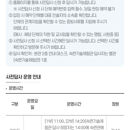
① 홈페이지를 통해 사전답사 신청 후 답사가 가능합니다.
※ 사전답사 신청 시 단체 예약번호 입력 필수, 당일 현장 예약 불가
② 입장 시 예약 단체별 대표 인솔자의 소속을 확인합니다.
단체의 관계자임을 확인할 수 있는 증빙서류를 지참해 주시기
바랍니다.
(예시 : 해당 단체의 직원 및 교사임을 확인할 수 있는 명함, 사원증 등)
③ 사전답사 신청 시 선택한 시간에만 답사가 가능합니다. 선택한 시간을
확인하고 방문해 주시기 바랍니다.
④ 답사 확인처 : 본관 2층 안내 데스크, 숙련기술체험관 답사자는 별관
(숙련기술체험관) 1층
사전답사 운영 안내
운영시간
운영요
구분
운영시간
정원
일
(1부) 11:00, (2부) 14:20(숙련기술체
험관 답사 희망자는 14:00에 숙련관에