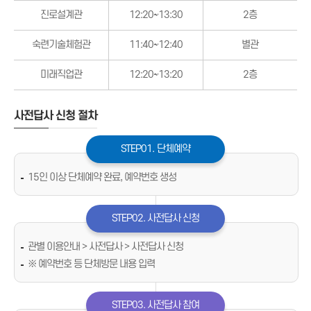
진로설계관
12:20~13:30
2층
숙련기술체험관
11:40~12:40
별관
미래직업관
12:20~13:20
2층
사전답사 신청 절차
STEP01. 단체예약
15인 이상 단체예약 완료, 예약번호 생성
STEP02. 사전답사 신청
관별 이용안내 > 사전답사 > 사전답사 신청
※ 예약번호 등 단체방문 내용 입력
STEP03. 사전답사 참여