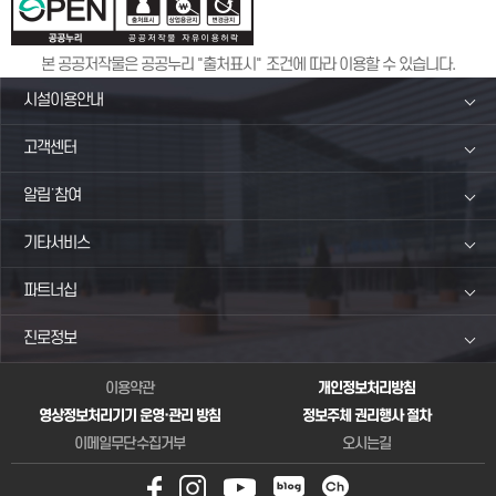
본 공공저작물은 공공누리 "출처표시" 조건에 따라 이용할 수 있습니다.
시설이용안내
고객센터
알림˙참여
기타서비스
파트너십
진로정보
이용약관
개인정보처리방침
영상정보처리기기 운영·관리 방침
정보주체 권리행사 절차
이메일무단수집거부
오시는길