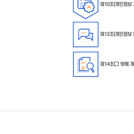
제10조(개인정보 
제12조(개인정보 
제14조(그 밖에 