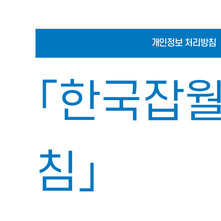
개인정보 처리방침
「한국잡월
침」