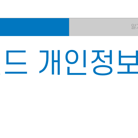
알
드 개인정보