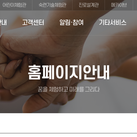
어린이체험관
숙련기술체험관
진로설계관
메카이브
안내
고객센터
알림·참여
기타서비스
홈페이지안내
꿈을 체험하고 미래를 그리다