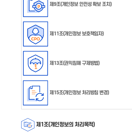
제9조(개인정보 안전성 확보 조치)
제11조(개인정보 보호책임자)
제13조(권익침해 구제방법)
제15조(개인정보 처리방침 변경)
제1조(개인정보의 처리목적)