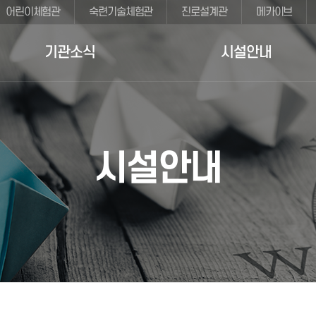
어린이체험관
숙련기술체험관
진로설계관
메카이브
기관소식
시설안내
시설안내