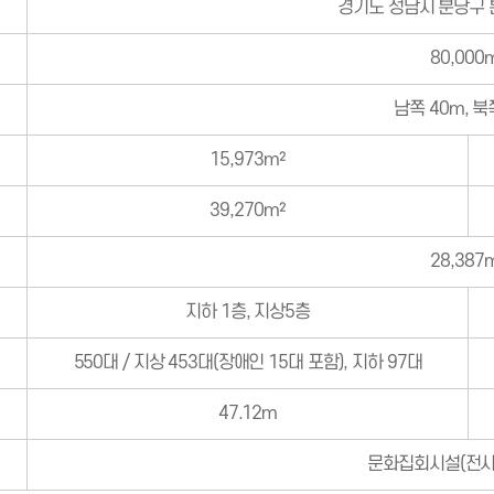
경기도 성남시 분당구 
80,000
남쪽 40m, 북
15,973m²
39,270m²
28,387
지하 1층, 지상5층
550대 / 지상 453대(장애인 15대 포함), 지하 97대
47.12m
문화집회시설(전시