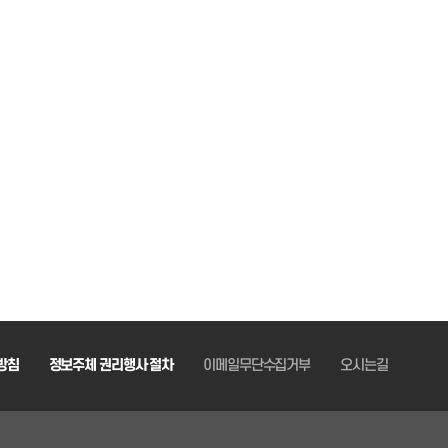
방침
정보주체 권리행사 절차
이메일무단수집거부
오시는길