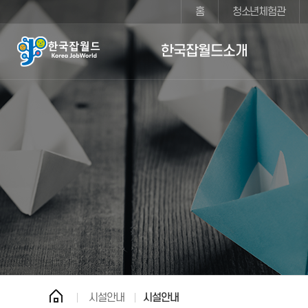
홈
청소년체험관
한국잡월드소개
시설안내
시설안내