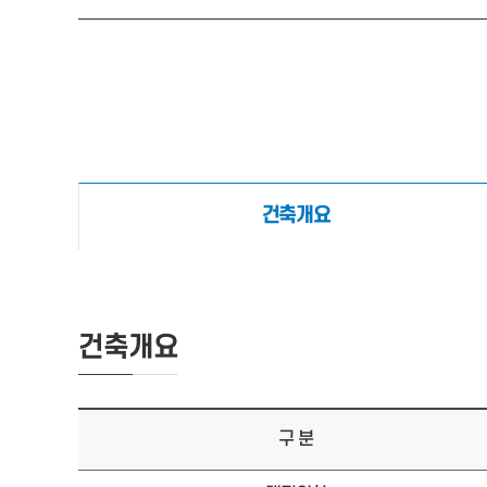
건축개요
건축개요
구 분