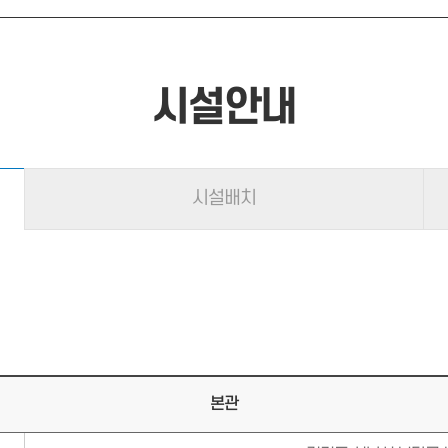
시설안내
시설배치
본관