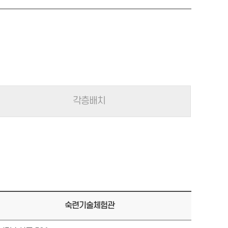
각층배치
숙련기술체험관