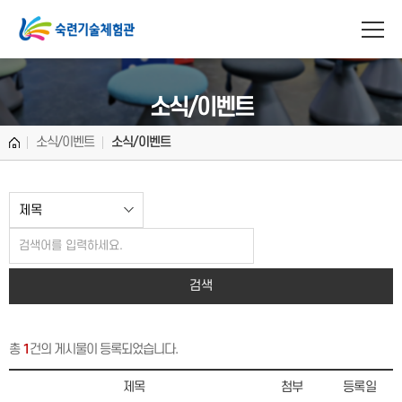
소식/이벤트
소식/이벤트
소식/이벤트
총
1
건의 게시물이 등록되었습니다.
제목
첨부
등록일